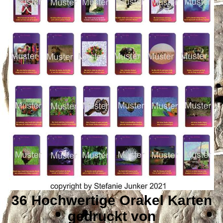
36 Hochwertige Orakel Karten
gedruckt von